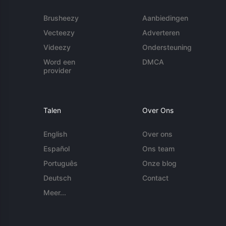
Brusheezy
Aanbiedingen
Vecteezy
Adverteren
Videezy
Ondersteuning
Word een
DMCA
provider
Talen
Over Ons
English
Over ons
Español
Ons team
Português
Onze blog
Deutsch
Contact
Meer...