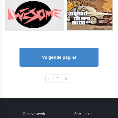
Volgende pagina
1
Ons Netwerk
Site-Links