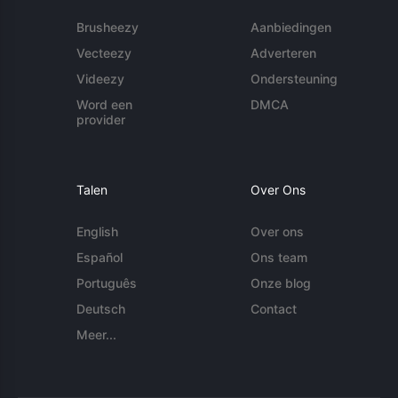
Brusheezy
Aanbiedingen
Vecteezy
Adverteren
Videezy
Ondersteuning
Word een
DMCA
provider
Talen
Over Ons
English
Over ons
Español
Ons team
Português
Onze blog
Deutsch
Contact
Meer...