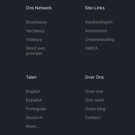
Ons Netwerk
Site-Links
Brusheezy
Aanbiedingen
Vecteezy
Adverteren
Videezy
Ondersteuning
Word een
DMCA
provider
Talen
Over Ons
English
Over ons
Español
Ons team
Português
Onze blog
Deutsch
Contact
Meer...