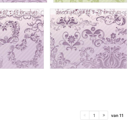
van 11
1