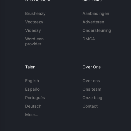
Brusheezy
Aanbiedingen
Vecteezy
Adverteren
Videezy
Ondersteuning
Word een
DMCA
provider
Talen
Over Ons
English
Over ons
Español
Ons team
Português
Onze blog
Deutsch
Contact
Meer...