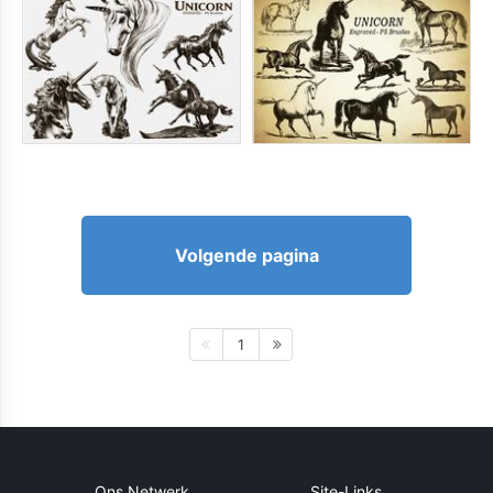
Volgende pagina
1
Ons Netwerk
Site-Links