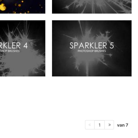
van 7
1