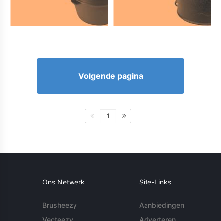
Volgende pagina
1
Ons Netwerk
Site-Links
Brusheezy
Aanbiedingen
Vecteezy
Adverteren