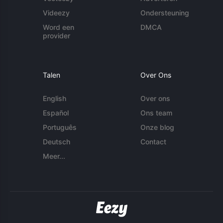
Videezy
Ondersteuning
Word een
DMCA
provider
Talen
Over Ons
English
Over ons
Español
Ons team
Português
Onze blog
Deutsch
Contact
Meer...