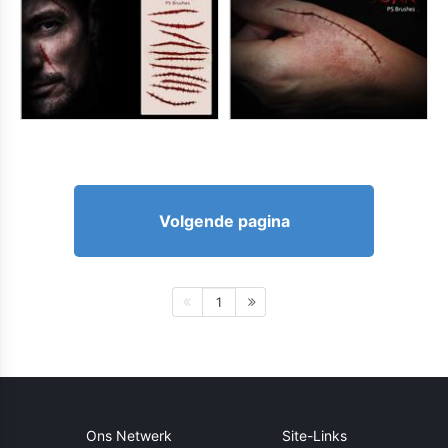
Volgende pagina
1
Ons Netwerk
Site-Links