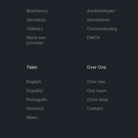
Brusheezy
Aanbiedingen
Vecteezy
Adverteren
Videezy
Ondersteuning
Word een
DMCA
provider
Talen
Over Ons
English
Over ons
Español
Ons team
Português
Onze blog
Deutsch
Contact
Meer...