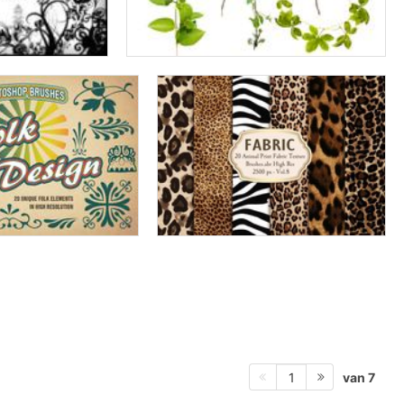
van 7
1