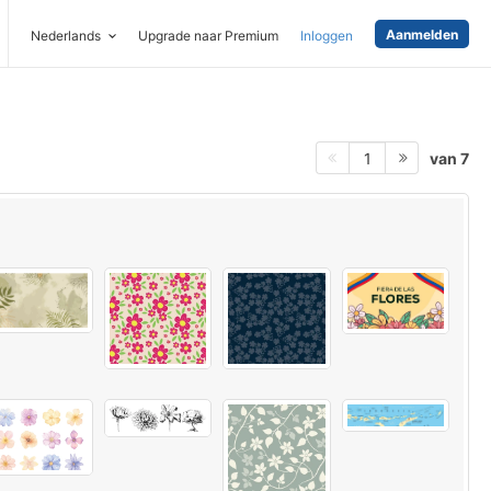
Aanmelden
Nederlands
Upgrade naar Premium
Inloggen
van 7
1