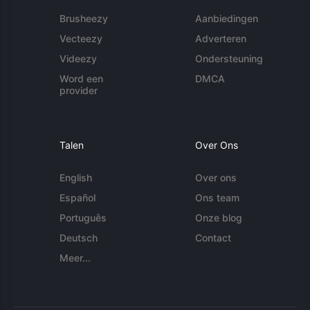
Brusheezy
Aanbiedingen
Vecteezy
Adverteren
Videezy
Ondersteuning
Word een
DMCA
provider
Talen
Over Ons
English
Over ons
Español
Ons team
Português
Onze blog
Deutsch
Contact
Meer...