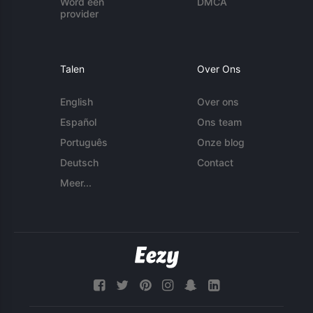
Word een
DMCA
provider
Talen
Over Ons
English
Over ons
Español
Ons team
Português
Onze blog
Deutsch
Contact
Meer...