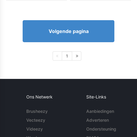
Volgende pagina
1
Ons Netwerk
Site-Links
Brusheezy
Aanbiedingen
Vecteezy
Adverteren
Videezy
Ondersteuning