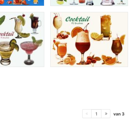
van 3
1