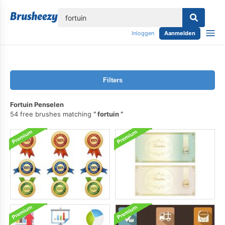
lose
Inloggen
Aanmelden
Filters
Fortuin Penselen
54 free brushes matching
fortuin