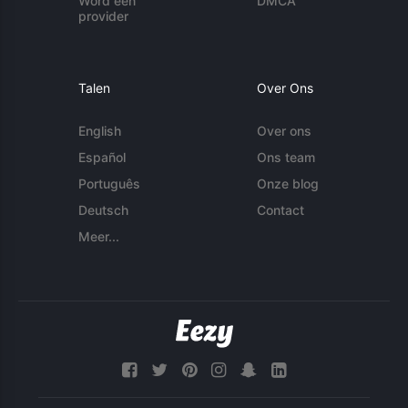
Word een
DMCA
provider
Talen
Over Ons
English
Over ons
Español
Ons team
Português
Onze blog
Deutsch
Contact
Meer...