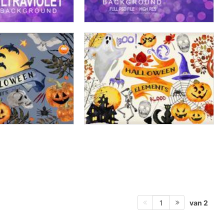
van 2
1