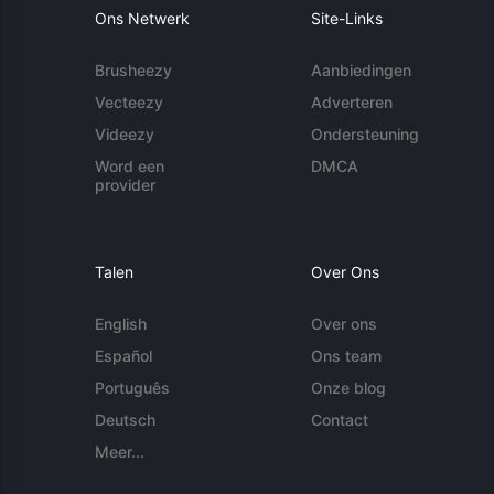
Ons Netwerk
Site-Links
Brusheezy
Aanbiedingen
Vecteezy
Adverteren
Videezy
Ondersteuning
Word een
DMCA
provider
Talen
Over Ons
English
Over ons
Español
Ons team
Português
Onze blog
Deutsch
Contact
Meer...