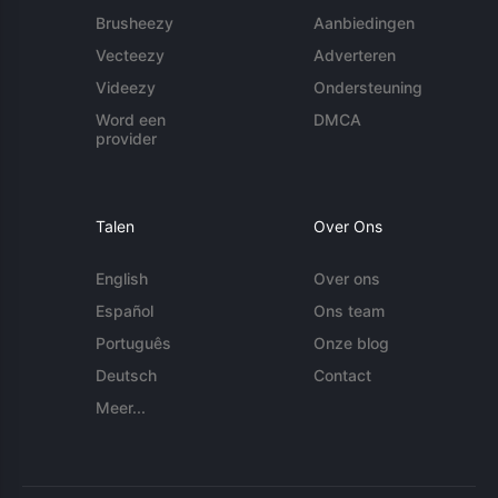
Brusheezy
Aanbiedingen
Vecteezy
Adverteren
Videezy
Ondersteuning
Word een
DMCA
provider
Talen
Over Ons
English
Over ons
Español
Ons team
Português
Onze blog
Deutsch
Contact
Meer...