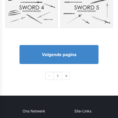
Volgende pagina
1
Ons Netwerk
Site-Links