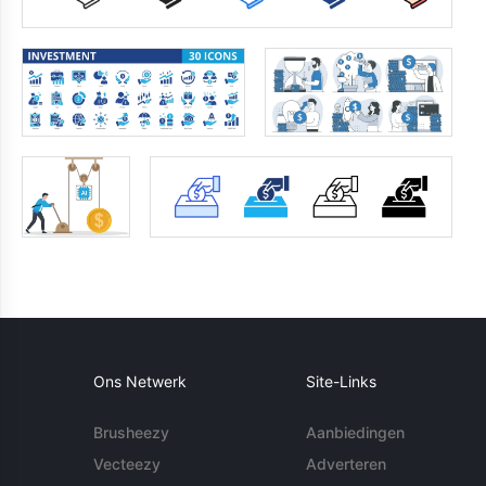
Ons Netwerk
Site-Links
Brusheezy
Aanbiedingen
Vecteezy
Adverteren