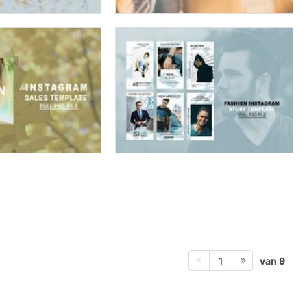
van 9
1