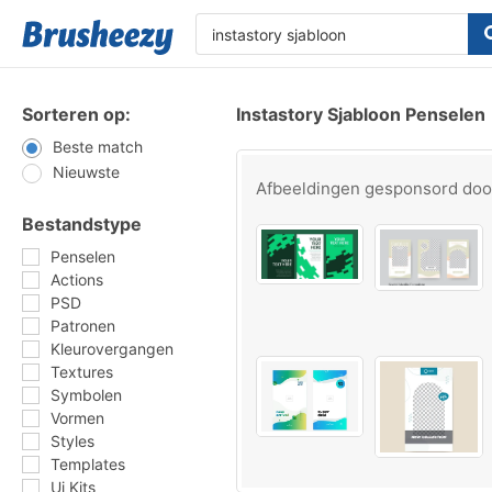
Sorteren op:
Instastory Sjabloon Penselen
Beste match
Nieuwste
Afbeeldingen gesponsord do
Bestandstype
Penselen
Actions
PSD
Patronen
Kleurovergangen
Textures
Symbolen
Vormen
Styles
Templates
Ui Kits