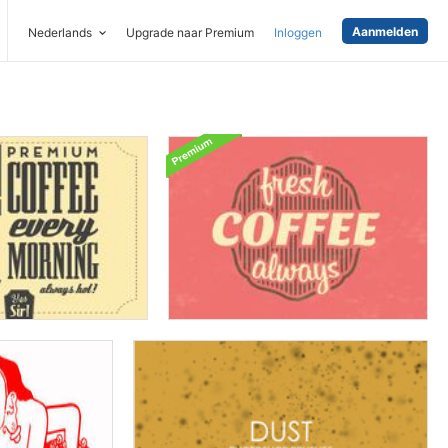
Aanmelden
Nederlands
Upgrade naar Premium
Inloggen