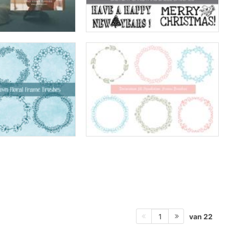
van 22
1