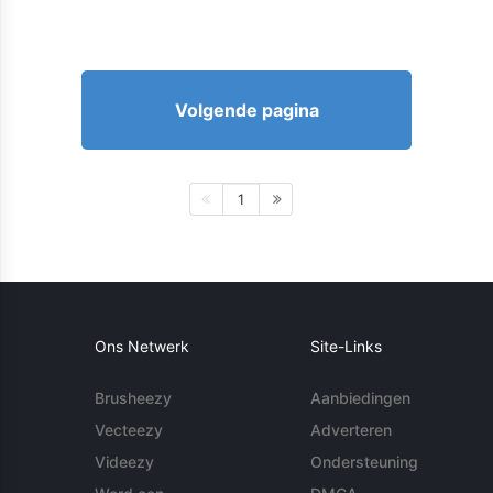
Volgende pagina
1
Ons Netwerk
Site-Links
Brusheezy
Aanbiedingen
Vecteezy
Adverteren
Videezy
Ondersteuning