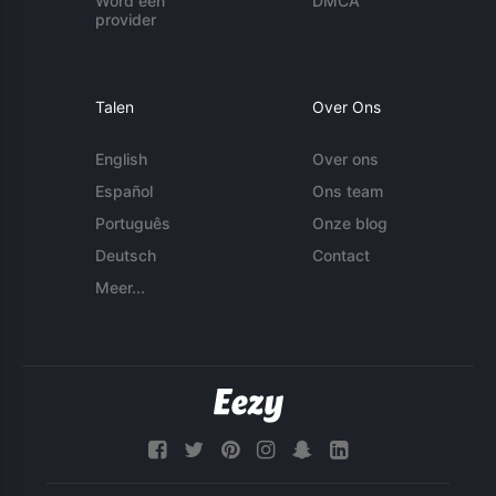
Word een
DMCA
provider
Talen
Over Ons
English
Over ons
Español
Ons team
Português
Onze blog
Deutsch
Contact
Meer...