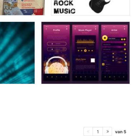
van 5
1