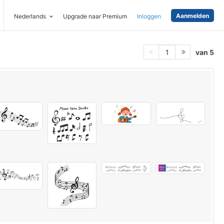
Aanmelden
Nederlands
Upgrade naar Premium
Inloggen
van 5
1