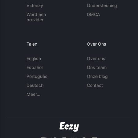
Videezy
Ondersteuning
Word een
DMCA
provider
Talen
Over Ons
English
Over ons
Español
Ons team
Português
Onze blog
Deutsch
Contact
Meer...