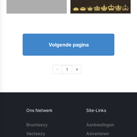
Volgende pagina
1
Ons Netwerk
Site-Links
Brusheezy
Aanbiedingen
Vecteezy
Adverteren