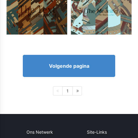
Volgende pagina
1
Ons Netwerk
Site-Links