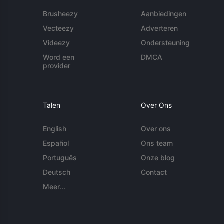
Brusheezy
Aanbiedingen
Vecteezy
Adverteren
Videezy
Ondersteuning
Word een
DMCA
provider
Talen
Over Ons
English
Over ons
Español
Ons team
Português
Onze blog
Deutsch
Contact
Meer...