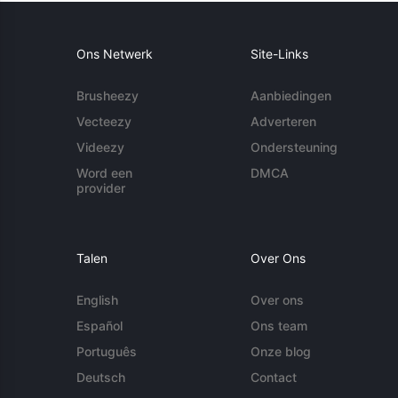
Ons Netwerk
Site-Links
Brusheezy
Aanbiedingen
Vecteezy
Adverteren
Videezy
Ondersteuning
Word een
DMCA
provider
Talen
Over Ons
English
Over ons
Español
Ons team
Português
Onze blog
Deutsch
Contact