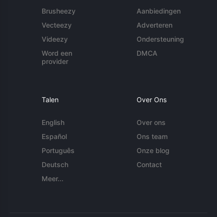
Brusheezy
Aanbiedingen
Vecteezy
Adverteren
Videezy
Ondersteuning
Word een
DMCA
provider
Talen
Over Ons
English
Over ons
Español
Ons team
Português
Onze blog
Deutsch
Contact
Meer...