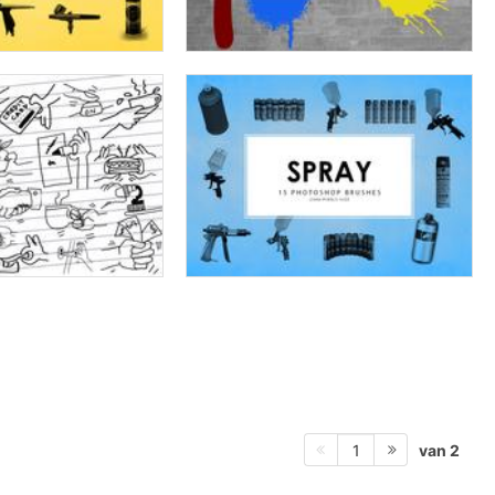
van 2
1