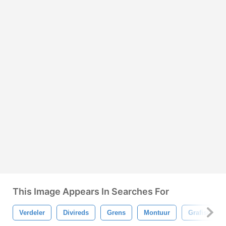
This Image Appears In Searches For
Verdeler
Divireds
Grens
Montuur
Grafisch