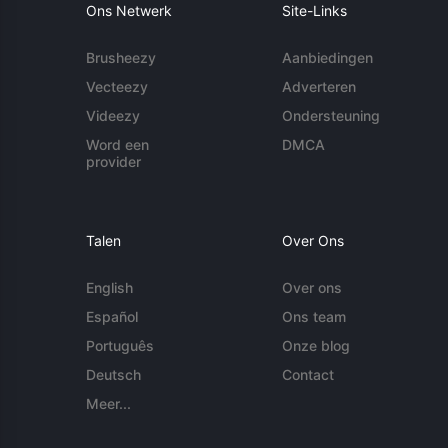
Ons Netwerk
Site-Links
Brusheezy
Aanbiedingen
Vecteezy
Adverteren
Videezy
Ondersteuning
Word een
DMCA
provider
Talen
Over Ons
English
Over ons
Español
Ons team
Português
Onze blog
Deutsch
Contact
Meer...