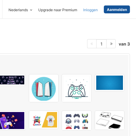
Aanmelden
Nederlands
Upgrade naar Premium
Inloggen
van 3
1