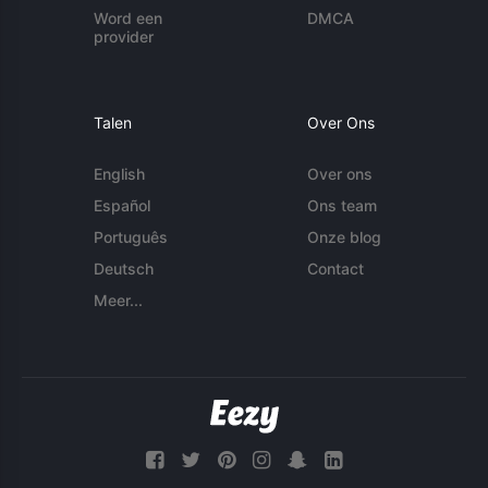
Word een
DMCA
provider
Talen
Over Ons
English
Over ons
Español
Ons team
Português
Onze blog
Deutsch
Contact
Meer...