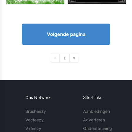
Volgende pagina
1
Ons Netwerk
Site-Links
Brusheezy
Aanbiedingen
Vecteezy
Adverteren
Videezy
Ondersteuning