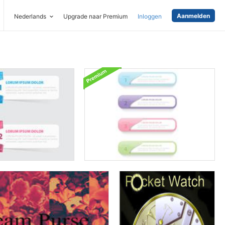
Aanmelden
Nederlands
Upgrade naar Premium
Inloggen