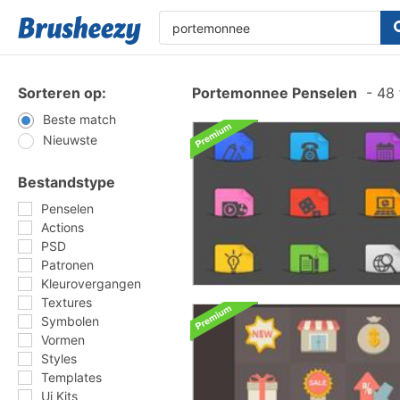
Sorteren op:
Portemonnee Penselen
-
48 
Beste match
Nieuwste
Bestandstype
Penselen
Actions
PSD
Patronen
Kleurovergangen
Textures
Symbolen
Vormen
Styles
Templates
Ui Kits