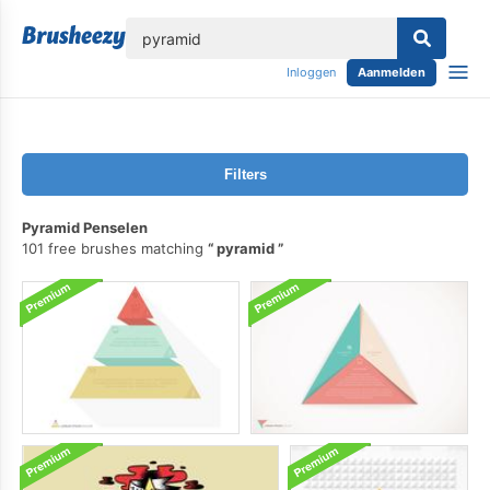
lose
Inloggen
Aanmelden
Filters
Pyramid Penselen
101 free brushes matching
pyramid