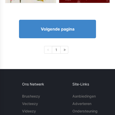
Volgende pagina
1
Ons Netwerk
Site-Links
Brusheezy
Aanbiedingen
Vecteezy
Adverteren
Videezy
Ondersteuning