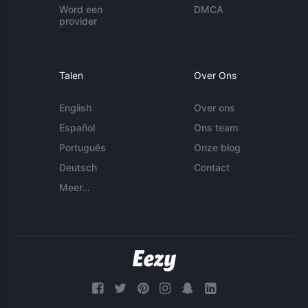
Word een
DMCA
provider
Talen
Over Ons
English
Over ons
Español
Ons team
Português
Onze blog
Deutsch
Contact
Meer...