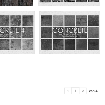
van 4
1