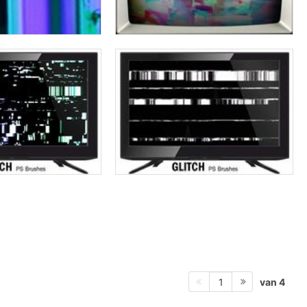
van 4
1