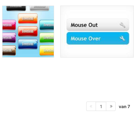
van 7
1