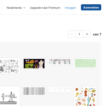
Aanmelden
Nederlands
Upgrade naar Premium
Inloggen
van 7
1