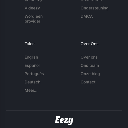
Videezy
Ondersteuning
Word een
DMCA
provider
Talen
Over Ons
English
Over ons
Español
Ons team
Português
Onze blog
Deutsch
Contact
Meer...