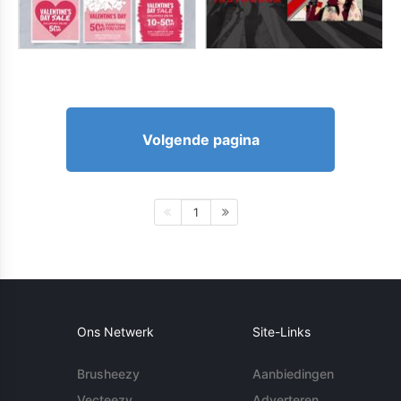
Volgende pagina
1
Ons Netwerk
Site-Links
Brusheezy
Aanbiedingen
Vecteezy
Adverteren