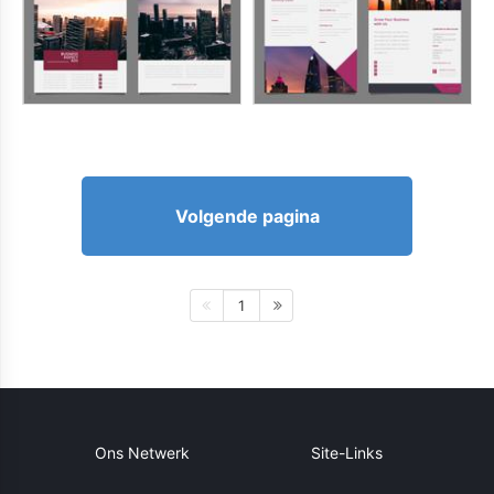
Volgende pagina
1
Ons Netwerk
Site-Links