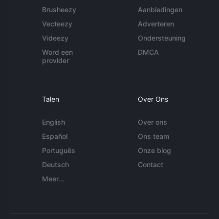
Brusheezy
Aanbiedingen
Vecteezy
Adverteren
Videezy
Ondersteuning
Word een
DMCA
provider
Talen
Over Ons
English
Over ons
Español
Ons team
Português
Onze blog
Deutsch
Contact
Meer...