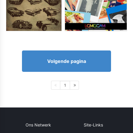
Volgende pagina
1
Ons Netwerk
Site-Links