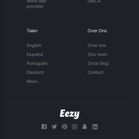
Word een
DMCA
provider
Talen
Over Ons
English
Over ons
Español
Ons team
Português
Onze blog
Deutsch
Contact
Meer...