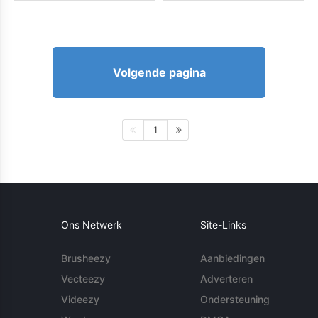
Volgende pagina
1
Ons Netwerk
Site-Links
Brusheezy
Aanbiedingen
Vecteezy
Adverteren
Videezy
Ondersteuning