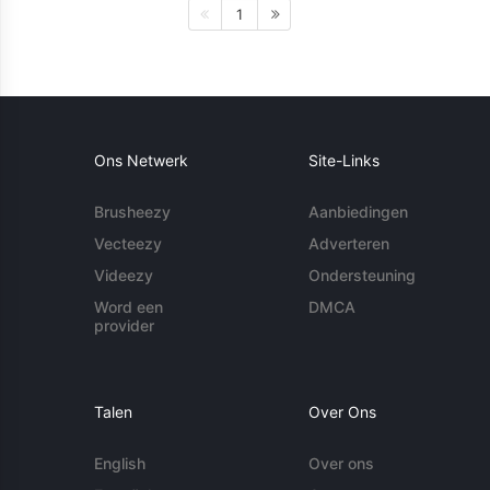
1
Ons Netwerk
Site-Links
Brusheezy
Aanbiedingen
Vecteezy
Adverteren
Videezy
Ondersteuning
Word een
DMCA
provider
Talen
Over Ons
English
Over ons