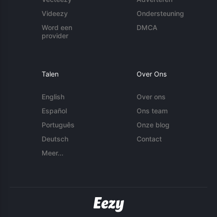
Videezy
Ondersteuning
Word een
DMCA
provider
Talen
Over Ons
English
Over ons
Español
Ons team
Português
Onze blog
Deutsch
Contact
Meer...