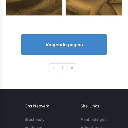
Volgende pagina
1
Ons Netwerk
Site-Links
Brusheezy
Aanbiedingen
Vecteezy
Adverteren