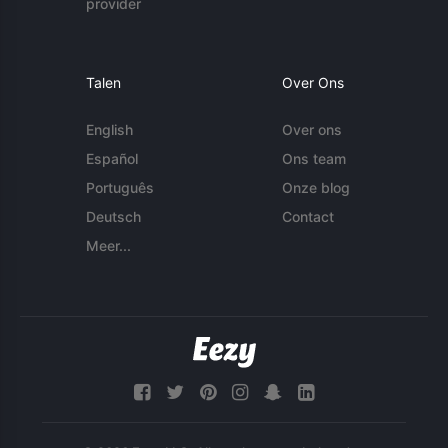
provider
Talen
Over Ons
English
Over ons
Español
Ons team
Português
Onze blog
Deutsch
Contact
Meer...