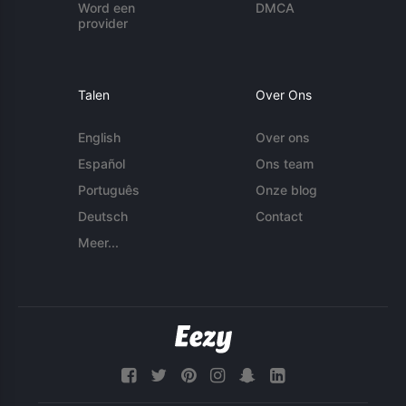
Word een
DMCA
provider
Talen
Over Ons
English
Over ons
Español
Ons team
Português
Onze blog
Deutsch
Contact
Meer...