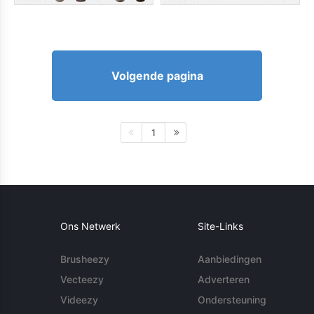
Volgende pagina
1
Ons Netwerk
Site-Links
Brusheezy
Aanbiedingen
Vecteezy
Adverteren
Videezy
Ondersteuning