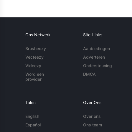
Ons Netwerk
Site-Links
Brusheezy
Aanbiedingen
Vecteezy
Adverteren
Videezy
Ondersteuning
Word een
DMCA
provider
Talen
Over Ons
English
Over ons
Español
Ons team