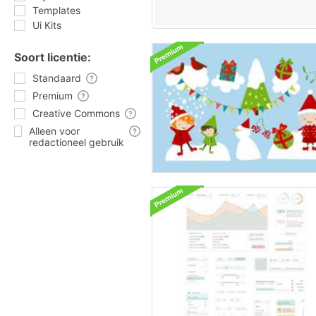
Templates
Ui Kits
Soort licentie:
Standaard
Premium
Creative Commons
Alleen voor
redactioneel gebruik