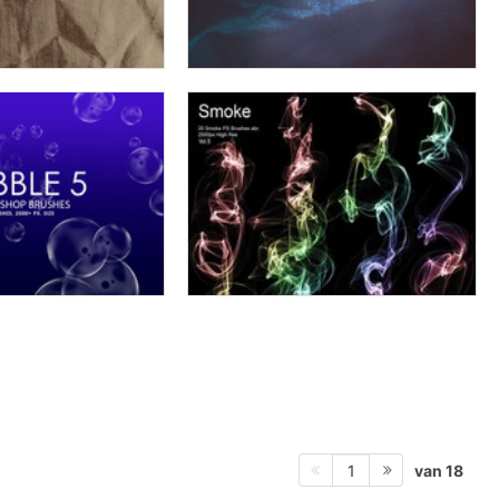
van 18
1