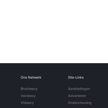
Ons Netwerk
Site-Links
Brusheezy
Aanbiedingen
Vecteezy
Adverteren
Videezy
Ondersteuning