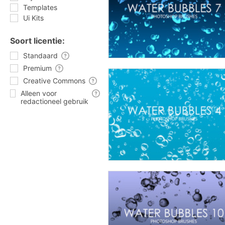
Templates
Ui Kits
Soort licentie:
Standaard
Premium
Creative Commons
Alleen voor
redactioneel gebruik