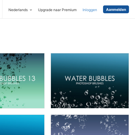
Aanmelden
Nederlands
Upgrade naar Premium
Inloggen